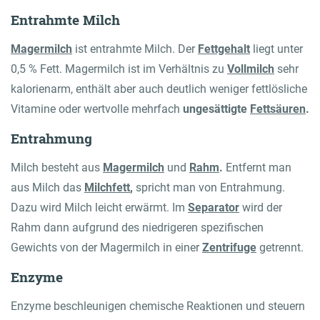
Entrahmte Milch
Magermilch
ist entrahmte Milch. Der
Fettgehalt
liegt unter
0,5 % Fett. Magermilch ist im Verhältnis zu
Vollmilch
sehr
kalorienarm, enthält aber auch deutlich weniger fettlösliche
Vitamine oder wertvolle mehrfach
ungesättigte
Fettsäuren
.
Entrahmung
Milch besteht aus
Magermilch
und
Rahm
.
Entfernt man
aus Milch das
Milchfett
,
spricht man von Entrahmung.
Dazu wird Milch leicht erwärmt. Im
Separator
wird der
Rahm dann aufgrund des niedrigeren spezifischen
Gewichts von der Magermilch in einer
Zentrifuge
getrennt.
Enzyme
Enzyme beschleunigen chemische Reaktionen und steuern