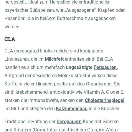
hergestellt. Ideal zum Herstellen vieler traditioneller
bayerischer Süßspeisen, wie „Ausgezogene“, Krapfen oder
Hasenöhrl, die in heißem Butterschmalz ausgebacken
werden.
CLA
CLA (conjugated linoleic acids) sind konjugierte
Linolsäuren, die im
Milchfett
enthalten sind. Bei CLA
handelt es sich um mehrfach
ungesättigte
Fettsäuren
.
Aufgrund der besonderen Molekülstruktur wirken diese
Stoffe in vieler Hinsicht positiv auf den Organismus. Sie
sind: krebshemmend, antioxidativ wie Vitamin A, C oder E,
stärken die Immunabwehr, senken den
Cholesterinspiegel
im Blut und steigern den
Kalziumeinbau
in die Knochen.
Traditionelle Haltung der
Bergbauern
-Kühe mit Gräsern
und Kräutern (Grundfutter aus frischem Gras, im Winter