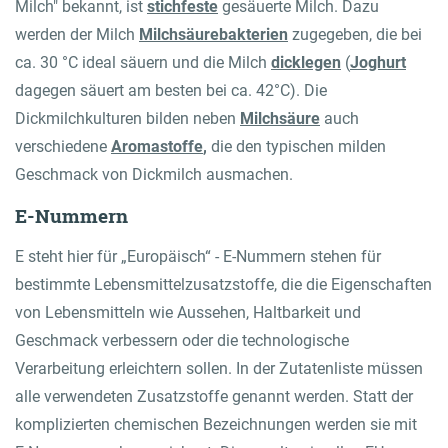
Milch" bekannt, ist
stichfeste
gesäuerte Milch. Dazu
werden der Milch
Milchsäurebakterien
zugegeben, die bei
ca. 30 °C ideal säuern und die Milch
dicklegen
(
Joghurt
dagegen säuert am besten bei ca. 42°C). Die
Dickmilchkulturen bilden neben
Milchsäure
auch
verschiedene
Aromastoffe
,
die den typischen milden
Geschmack von Dickmilch ausmachen.
E-Nummern
E steht hier für „Europäisch“ - E-Nummern stehen für
bestimmte Lebensmittelzusatzstoffe, die die Eigenschaften
von Lebensmitteln wie Aussehen, Haltbarkeit und
Geschmack verbessern oder die technologische
Verarbeitung erleichtern sollen. In der Zutatenliste müssen
alle verwendeten Zusatzstoffe genannt werden. Statt der
komplizierten chemischen Bezeichnungen werden sie mit