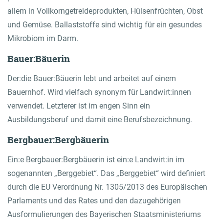
allem in Vollkorngetreideprodukten, Hülsenfrüchten, Obst
und Gemüse. Ballaststoffe sind wichtig für ein gesundes
Mikrobiom im Darm.
Bauer:Bäuerin
Der:die Bauer:Bäuerin lebt und arbeitet auf einem
Bauernhof. Wird vielfach synonym für Landwirt:innen
verwendet. Letzterer ist im engen Sinn ein
Ausbildungsberuf und damit eine Berufsbezeichnung.
Bergbauer:Bergbäuerin
Ein:e Bergbauer:Bergbäuerin ist ein:e Landwirt:in im
sogenannten „Berggebiet“. Das „Berggebiet“ wird definiert
durch die EU Verordnung Nr. 1305/2013 des Europäischen
Parlaments und des Rates und den dazugehörigen
Ausformulierungen des Bayerischen Staatsministeriums