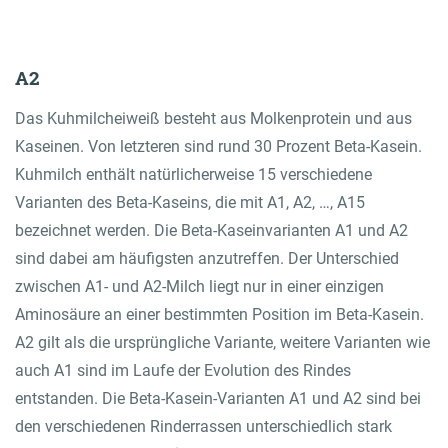
GO TO LOGIN AREA
A2
Das Kuhmilcheiweiß besteht aus Molkenprotein und aus
Onlineshop
Kaseinen. Von letzteren sind rund 30 Prozent Beta-Kasein.
Contact
Kuhmilch enthält natürlicherweise 15 verschiedene
Varianten des Beta-Kaseins, die mit A1, A2, …, A15
bezeichnet werden. Die Beta-Kaseinvarianten A1 und A2
sind dabei am häufigsten anzutreffen. Der Unterschied
zwischen A1- und A2-Milch liegt nur in einer einzigen
Aminosäure an einer bestimmten Position im Beta-Kasein.
A2 gilt als die ursprüngliche Variante, weitere Varianten wie
auch A1 sind im Laufe der Evolution des Rindes
entstanden. Die Beta-Kasein-Varianten A1 und A2 sind bei
den verschiedenen Rinderrassen unterschiedlich stark