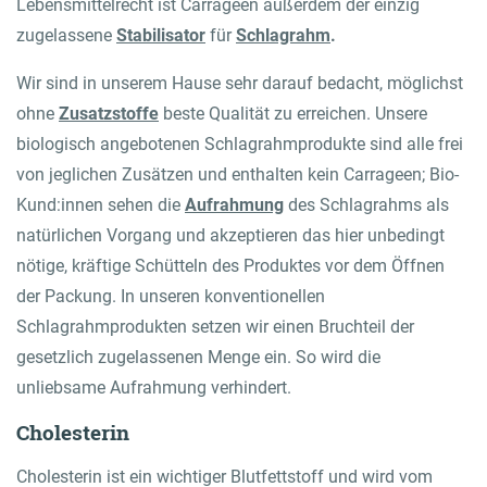
Lebensmittelrecht ist Carrageen außerdem der einzig
zugelassene
Stabilisator
für
Schlagrahm
.
Wir sind in unserem Hause sehr darauf bedacht, möglichst
ohne
Zusatzstoffe
beste Qualität zu erreichen. Unsere
biologisch angebotenen Schlagrahmprodukte sind alle frei
von jeglichen Zusätzen und enthalten kein Carrageen; Bio-
Kund:innen sehen die
Aufrahmung
des Schlagrahms als
natürlichen Vorgang und akzeptieren das hier unbedingt
nötige, kräftige Schütteln des Produktes vor dem Öffnen
der Packung. In unseren konventionellen
Schlagrahmprodukten setzen wir einen Bruchteil der
gesetzlich zugelassenen Menge ein. So wird die
unliebsame Aufrahmung verhindert.
Cholesterin
Cholesterin ist ein wichtiger Blutfettstoff und wird vom