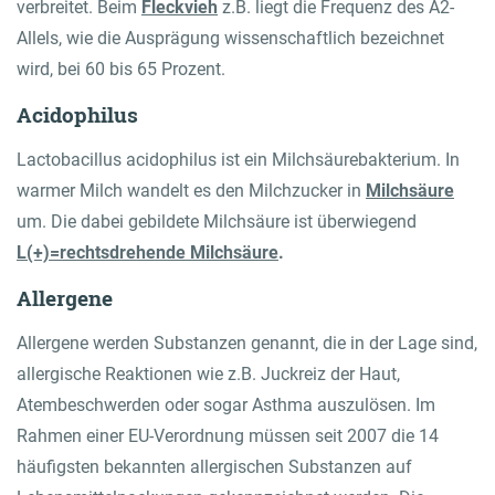
verbreitet. Beim
Fleckvieh
z.B. liegt die Frequenz des A2-
Allels, wie die Ausprägung wissenschaftlich bezeichnet
wird, bei 60 bis 65 Prozent.
Acidophilus
Lactobacillus acidophilus ist ein Milchsäurebakterium. In
warmer Milch wandelt es den Milchzucker in
Milchsäure
um. Die dabei gebildete Milchsäure ist überwiegend
L(+)=rechtsdrehende Milchsäure
.
Allergene
Allergene werden Substanzen genannt, die in der Lage sind,
allergische Reaktionen wie z.B. Juckreiz der Haut,
Atembeschwerden oder sogar Asthma auszulösen. Im
Rahmen einer EU-Verordnung müssen seit 2007 die 14
häufigsten bekannten allergischen Substanzen auf