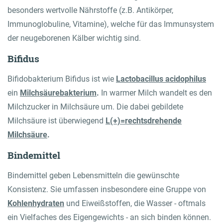
besonders wertvolle Nährstoffe (z.B. Antikörper,
Immunoglobuline, Vitamine), welche für das Immunsystem
der neugeborenen Kälber wichtig sind.
Bifidus
Bifidobakterium Bifidus ist wie
Lactobacillus acidophilus
ein
Milchsäurebakterium
.
In warmer Milch wandelt es den
Milchzucker in Milchsäure um. Die dabei gebildete
Milchsäure ist überwiegend
L(+)=rechtsdrehende
Milchsäure
.
Bindemittel
Bindemittel geben Lebensmitteln die gewünschte
Konsistenz. Sie umfassen insbesondere eine Gruppe von
Kohlenhydraten
und Eiweißstoffen, die Wasser - oftmals
ein Vielfaches des Eigengewichts - an sich binden können.