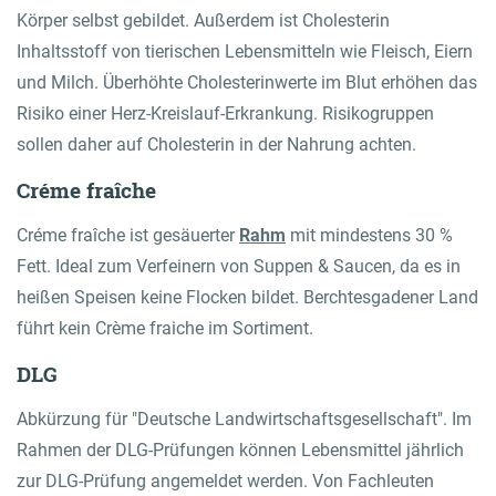
Körper selbst gebildet. Außerdem ist Cholesterin
Inhaltsstoff von tierischen Lebensmitteln wie Fleisch, Eiern
und Milch. Überhöhte Cholesterinwerte im Blut erhöhen das
Risiko einer Herz-Kreislauf-Erkrankung. Risikogruppen
sollen daher auf Cholesterin in der Nahrung achten.
Créme fraîche
Créme fraîche ist gesäuerter
Rahm
mit mindestens 30 %
Fett. Ideal zum Verfeinern von Suppen & Saucen, da es in
heißen Speisen keine Flocken bildet. Berchtesgadener Land
führt kein Crème fraiche im Sortiment.
DLG
Abkürzung für "Deutsche Landwirtschaftsgesellschaft". Im
Rahmen der DLG-Prüfungen können Lebensmittel jährlich
zur DLG-Prüfung angemeldet werden. Von Fachleuten