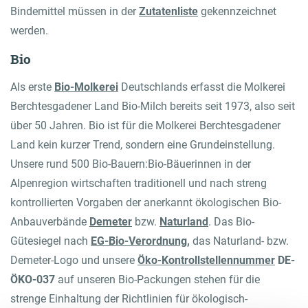
Bindemittel müssen in der
Zutatenliste
gekennzeichnet
werden.
Bio
Als erste
Bio-Molkerei
Deutschlands erfasst die Molkerei
Berchtesgadener Land Bio-Milch bereits seit 1973, also seit
über 50 Jahren. Bio ist für die Molkerei Berchtesgadener
Land kein kurzer Trend, sondern eine Grundeinstellung.
Unsere rund 500 Bio-Bauern:Bio-Bäuerinnen in der
Alpenregion wirtschaften traditionell und nach streng
kontrollierten Vorgaben der anerkannt ökologischen Bio-
Anbauverbände
Demeter
bzw.
Naturland
. Das Bio-
Gütesiegel nach
EG-Bio-Verordnung
,
das Naturland- bzw.
Demeter-Logo und unsere
Öko-Kontrollstellennummer
DE-
ÖKO-037
auf unseren Bio-Packungen stehen für die
strenge Einhaltung der Richtlinien für ökologisch-