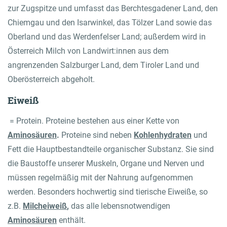
zur Zugspitze und umfasst das Berchtesgadener Land, den
Chiemgau und den Isarwinkel, das Tölzer Land sowie das
Oberland und das Werdenfelser Land; außerdem wird in
Österreich Milch von Landwirt:innen aus dem
angrenzenden Salzburger Land, dem Tiroler Land und
Oberösterreich abgeholt.
Eiweiß
= Protein. Proteine bestehen aus einer Kette von
Aminosäuren
.
Proteine sind neben
Kohlenhydraten
und
Fett die Hauptbestandteile organischer Substanz. Sie sind
die Baustoffe unserer Muskeln, Organe und Nerven und
müssen regelmäßig mit der Nahrung aufgenommen
werden. Besonders hochwertig sind tierische Eiweiße, so
z.B.
Milcheiweiß
,
das alle lebensnotwendigen
Aminosäuren
enthält.