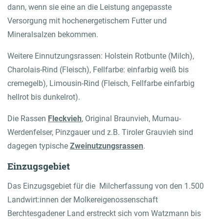
dann, wenn sie eine an die Leistung angepasste
Versorgung mit hochenergetischem Futter und
Mineralsalzen bekommen.
Weitere Einnutzungsrassen: Holstein Rotbunte (Milch),
Charolais-Rind (Fleisch), Fellfarbe: einfarbig weiß bis
cremegelb), Limousin-Rind (Fleisch, Fellfarbe einfarbig
hellrot bis dunkelrot).
Die Rassen
Fleckvieh
, Original Braunvieh, Murnau-
Werdenfelser, Pinzgauer und z.B. Tiroler Grauvieh sind
dagegen typische
Zweinutzungsrassen
.
Einzugsgebiet
Das Einzugsgebiet für die Milcherfassung von den 1.500
Landwirt:innen der Molkereigenossenschaft
Berchtesgadener Land erstreckt sich vom Watzmann bis