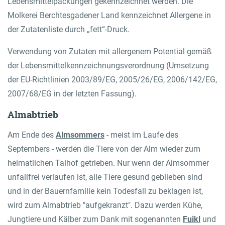
Lebensmittelpackungen gekennzeichnet werden. Die
Molkerei Berchtesgadener Land kennzeichnet Allergene in
der Zutatenliste durch „fett“-Druck.
Verwendung von Zutaten mit allergenem Potential gemäß
der Lebensmittelkennzeichnungsverordnung (Umsetzung
der EU-Richtlinien 2003/89/EG, 2005/26/EG, 2006/142/EG,
2007/68/EG in der letzten Fassung).
Almabtrieb
Am Ende des
Almsommers
- meist im Laufe des
Septembers - werden die Tiere von der Alm wieder zum
heimatlichen Talhof getrieben. Nur wenn der Almsommer
unfallfrei verlaufen ist, alle Tiere gesund geblieben sind
und in der Bauernfamilie kein Todesfall zu beklagen ist,
wird zum Almabtrieb "aufgekranzt". Dazu werden Kühe,
Jungtiere und Kälber zum Dank mit sogenannten
Fuikl
und