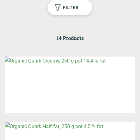
1
FILTER
GO TO LOGIN AREA
14 Products
Onlineshop
Contact