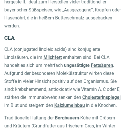
hergestellt. Ideal zum Herstellen vieler traditioneller
bayerischer Süßspeisen, wie „Ausgezogene“, Krapfen oder
Hasenöhrl, die in heißem Butterschmalz ausgebacken
werden.
CLA
CLA (conjugated linoleic acids) sind konjugierte
Linolsäuren, die im
Milchfett
enthalten sind. Bei CLA
handelt es sich um mehrfach
ungesättigte
Fettsäuren
.
Aufgrund der besonderen Molekülstruktur wirken diese
Stoffe in vieler Hinsicht positiv auf den Organismus. Sie
sind: krebshemmend, antioxidativ wie Vitamin A, C oder E,
stärken die Immunabwehr, senken den
Cholesterinspiegel
im Blut und steigern den
Kalziumeinbau
in die Knochen.
Traditionelle Haltung der
Bergbauern
-Kühe mit Gräsern
und Kräutern (Grundfutter aus frischem Gras, im Winter