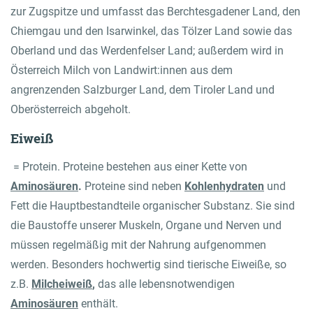
zur Zugspitze und umfasst das Berchtesgadener Land, den
Chiemgau und den Isarwinkel, das Tölzer Land sowie das
Oberland und das Werdenfelser Land; außerdem wird in
Österreich Milch von Landwirt:innen aus dem
angrenzenden Salzburger Land, dem Tiroler Land und
Oberösterreich abgeholt.
Eiweiß
= Protein. Proteine bestehen aus einer Kette von
Aminosäuren
.
Proteine sind neben
Kohlenhydraten
und
Fett die Hauptbestandteile organischer Substanz. Sie sind
die Baustoffe unserer Muskeln, Organe und Nerven und
müssen regelmäßig mit der Nahrung aufgenommen
werden. Besonders hochwertig sind tierische Eiweiße, so
z.B.
Milcheiweiß
,
das alle lebensnotwendigen
Aminosäuren
enthält.