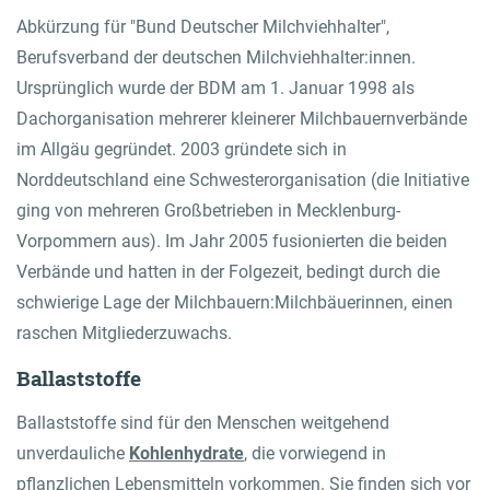
Abkürzung für "Bund Deutscher Milchviehhalter",
Berufsverband der deutschen Milchviehhalter:innen.
Ursprünglich wurde der BDM am 1. Januar 1998 als
Dachorganisation mehrerer kleinerer Milchbauernverbände
im Allgäu gegründet. 2003 gründete sich in
Norddeutschland eine Schwesterorganisation (die Initiative
ging von mehreren Großbetrieben in Mecklenburg-
Vorpommern aus). Im Jahr 2005 fusionierten die beiden
Verbände und hatten in der Folgezeit, bedingt durch die
schwierige Lage der Milchbauern:Milchbäuerinnen, einen
raschen Mitgliederzuwachs.
Ballaststoffe
Ballaststoffe sind für den Menschen weitgehend
unverdauliche
Kohlenhydrate
, die vorwiegend in
pflanzlichen Lebensmitteln vorkommen. Sie finden sich vor