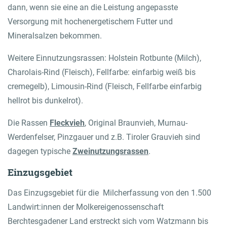
dann, wenn sie eine an die Leistung angepasste
Versorgung mit hochenergetischem Futter und
Mineralsalzen bekommen.
Weitere Einnutzungsrassen: Holstein Rotbunte (Milch),
Charolais-Rind (Fleisch), Fellfarbe: einfarbig weiß bis
cremegelb), Limousin-Rind (Fleisch, Fellfarbe einfarbig
hellrot bis dunkelrot).
Die Rassen
Fleckvieh
, Original Braunvieh, Murnau-
Werdenfelser, Pinzgauer und z.B. Tiroler Grauvieh sind
dagegen typische
Zweinutzungsrassen
.
Einzugsgebiet
Das Einzugsgebiet für die Milcherfassung von den 1.500
Landwirt:innen der Molkereigenossenschaft
Berchtesgadener Land erstreckt sich vom Watzmann bis