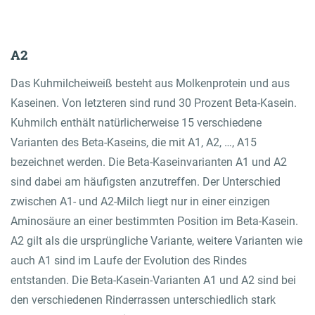
AL LOGIN
A2
Das Kuhmilcheiweiß besteht aus Molkenprotein und aus
Onlineshop
Kaseinen. Von letzteren sind rund 30 Prozent Beta-Kasein.
Contatto
Kuhmilch enthält natürlicherweise 15 verschiedene
Varianten des Beta-Kaseins, die mit A1, A2, …, A15
bezeichnet werden. Die Beta-Kaseinvarianten A1 und A2
sind dabei am häufigsten anzutreffen. Der Unterschied
zwischen A1- und A2-Milch liegt nur in einer einzigen
Aminosäure an einer bestimmten Position im Beta-Kasein.
A2 gilt als die ursprüngliche Variante, weitere Varianten wie
auch A1 sind im Laufe der Evolution des Rindes
entstanden. Die Beta-Kasein-Varianten A1 und A2 sind bei
den verschiedenen Rinderrassen unterschiedlich stark