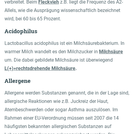
verbreitet. Beim
Fleckvieh
z.B. liegt die Frequenz des A2-
Allels, wie die Ausprägung wissenschaftlich bezeichnet
wird, bei 60 bis 65 Prozent.
Acidophilus
Lactobacillus acidophilus ist ein Milchsäurebakterium. In
warmer Milch wandelt es den Milchzucker in
Milchsäure
um. Die dabei gebildete Milchsäure ist überwiegend
L(+)=rechtsdrehende Milchsäure
.
Allergene
Allergene werden Substanzen genannt, die in der Lage sind,
allergische Reaktionen wie z.B. Juckreiz der Haut,
Atembeschwerden oder sogar Asthma auszulösen. Im
Rahmen einer EU-Verordnung müssen seit 2007 die 14
häufigsten bekannten allergischen Substanzen auf