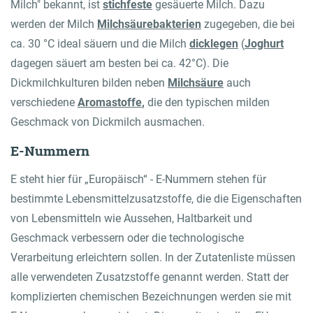
Milch" bekannt, ist
stichfeste
gesäuerte Milch. Dazu
werden der Milch
Milchsäurebakterien
zugegeben, die bei
ca. 30 °C ideal säuern und die Milch
dicklegen
(
Joghurt
dagegen säuert am besten bei ca. 42°C). Die
Dickmilchkulturen bilden neben
Milchsäure
auch
verschiedene
Aromastoffe
,
die den typischen milden
Geschmack von Dickmilch ausmachen.
E-Nummern
E steht hier für „Europäisch“ - E-Nummern stehen für
bestimmte Lebensmittelzusatzstoffe, die die Eigenschaften
von Lebensmitteln wie Aussehen, Haltbarkeit und
Geschmack verbessern oder die technologische
Verarbeitung erleichtern sollen. In der Zutatenliste müssen
alle verwendeten Zusatzstoffe genannt werden. Statt der
komplizierten chemischen Bezeichnungen werden sie mit