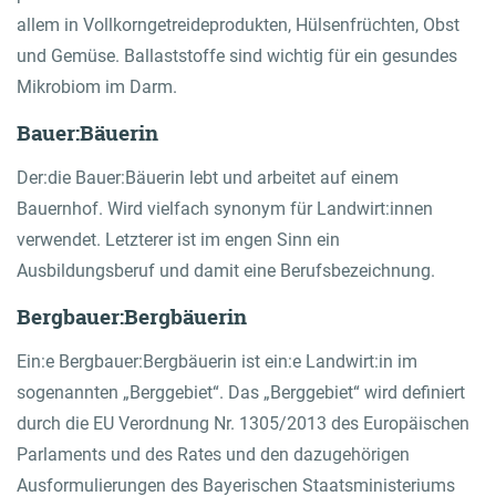
allem in Vollkorngetreideprodukten, Hülsenfrüchten, Obst
und Gemüse. Ballaststoffe sind wichtig für ein gesundes
Mikrobiom im Darm.
Bauer:Bäuerin
Der:die Bauer:Bäuerin lebt und arbeitet auf einem
Bauernhof. Wird vielfach synonym für Landwirt:innen
verwendet. Letzterer ist im engen Sinn ein
Ausbildungsberuf und damit eine Berufsbezeichnung.
Bergbauer:Bergbäuerin
Ein:e Bergbauer:Bergbäuerin ist ein:e Landwirt:in im
sogenannten „Berggebiet“. Das „Berggebiet“ wird definiert
durch die EU Verordnung Nr. 1305/2013 des Europäischen
Parlaments und des Rates und den dazugehörigen
Ausformulierungen des Bayerischen Staatsministeriums