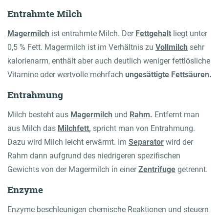
Entrahmte Milch
Magermilch
ist entrahmte Milch. Der
Fettgehalt
liegt unter
0,5 % Fett. Magermilch ist im Verhältnis zu
Vollmilch
sehr
kalorienarm, enthält aber auch deutlich weniger fettlösliche
Vitamine oder wertvolle mehrfach
ungesättigte
Fettsäuren
.
Entrahmung
Milch besteht aus
Magermilch
und
Rahm
.
Entfernt man
aus Milch das
Milchfett
,
spricht man von Entrahmung.
Dazu wird Milch leicht erwärmt. Im
Separator
wird der
Rahm dann aufgrund des niedrigeren spezifischen
Gewichts von der Magermilch in einer
Zentrifuge
getrennt.
Enzyme
Enzyme beschleunigen chemische Reaktionen und steuern