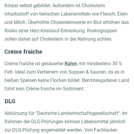
Körper selbst gebildet. Außerdem ist Cholesterin
Inhaltsstoff von tierischen Lebensmitteln wie Fleisch, Eiern
und Milch. Überhöhte Cholesterinwerte im Blut erhöhen das
Risiko einer Herz-Kreislauf-Erkrankung. Risikogruppen
sollen daher auf Cholesterin in der Nahrung achten.
Créme fraîche
Créme fraîche ist gesäuerter
Rahm
mit mindestens 30 %
Fett. Ideal zum Verfeinern von Suppen & Saucen, da es in
heißen Speisen keine Flocken bildet. Berchtesgadener Land
führt kein Crème fraiche im Sortiment.
DLG
Abkürzung für "Deutsche Landwirtschaftsgesellschaft". Im
Rahmen der DLG-Prüfungen können Lebensmittel jährlich
zur DLG-Prüfung angemeldet werden. Von Fachleuten