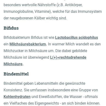
besonders wertvolle Nährstoffe (z.B. Antikörper,
Immunoglobuline, Vitamine), welche für das Immunsystem
der neugeborenen Kälber wichtig sind.
Bifidus
Bifidobakterium Bifidus ist wie
Lactobacillus acidophilus
ein
Milchsäurebakterium
.
In warmer Milch wandelt es den
Milchzucker in Milchsäure um. Die dabei gebildete
Milchsäure ist überwiegend
L(+)=rechtsdrehende
Milchsäure
.
Bindemittel
Bindemittel geben Lebensmitteln die gewünschte
Konsistenz. Sie umfassen insbesondere eine Gruppe von
Kohlenhydraten
und Eiweißstoffen, die Wasser - oftmals
ein Vielfaches des Eigengewichts - an sich binden können.