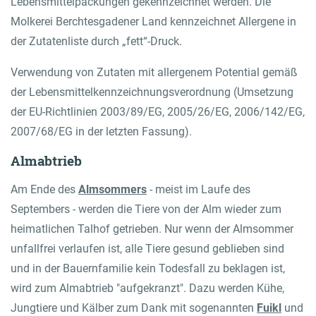
Lebensmittelpackungen gekennzeichnet werden. Die
Molkerei Berchtesgadener Land kennzeichnet Allergene in
der Zutatenliste durch „fett“-Druck.
Verwendung von Zutaten mit allergenem Potential gemäß
der Lebensmittelkennzeichnungsverordnung (Umsetzung
der EU-Richtlinien 2003/89/EG, 2005/26/EG, 2006/142/EG,
2007/68/EG in der letzten Fassung).
Almabtrieb
Am Ende des
Almsommers
- meist im Laufe des
Septembers - werden die Tiere von der Alm wieder zum
heimatlichen Talhof getrieben. Nur wenn der Almsommer
unfallfrei verlaufen ist, alle Tiere gesund geblieben sind
und in der Bauernfamilie kein Todesfall zu beklagen ist,
wird zum Almabtrieb "aufgekranzt". Dazu werden Kühe,
Jungtiere und Kälber zum Dank mit sogenannten
Fuikl
und