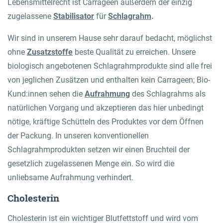
Lebensmittelrecht ist Carrageen außerdem der einzig
zugelassene
Stabilisator
für
Schlagrahm
.
Wir sind in unserem Hause sehr darauf bedacht, möglichst
ohne
Zusatzstoffe
beste Qualität zu erreichen. Unsere
biologisch angebotenen Schlagrahmprodukte sind alle frei
von jeglichen Zusätzen und enthalten kein Carrageen; Bio-
Kund:innen sehen die
Aufrahmung
des Schlagrahms als
natürlichen Vorgang und akzeptieren das hier unbedingt
nötige, kräftige Schütteln des Produktes vor dem Öffnen
der Packung. In unseren konventionellen
Schlagrahmprodukten setzen wir einen Bruchteil der
gesetzlich zugelassenen Menge ein. So wird die
unliebsame Aufrahmung verhindert.
Cholesterin
Cholesterin ist ein wichtiger Blutfettstoff und wird vom