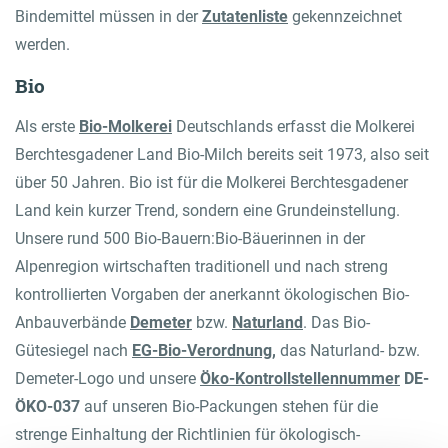
Bindemittel müssen in der
Zutatenliste
gekennzeichnet
werden.
Bio
Als erste
Bio-Molkerei
Deutschlands erfasst die Molkerei
Berchtesgadener Land Bio-Milch bereits seit 1973, also seit
über 50 Jahren. Bio ist für die Molkerei Berchtesgadener
Land kein kurzer Trend, sondern eine Grundeinstellung.
Unsere rund 500 Bio-Bauern:Bio-Bäuerinnen in der
Alpenregion wirtschaften traditionell und nach streng
kontrollierten Vorgaben der anerkannt ökologischen Bio-
Anbauverbände
Demeter
bzw.
Naturland
. Das Bio-
Gütesiegel nach
EG-Bio-Verordnung
,
das Naturland- bzw.
Demeter-Logo und unsere
Öko-Kontrollstellennummer
DE-
ÖKO-037
auf unseren Bio-Packungen stehen für die
strenge Einhaltung der Richtlinien für ökologisch-