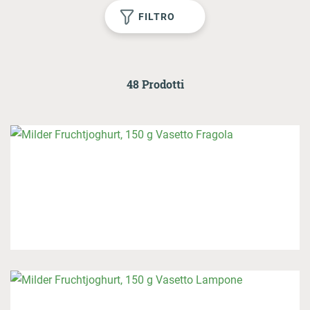
1
FILTRO
AL LOGIN
48 Prodotti
Onlineshop
Contatto