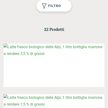
1
FILTRO
AL LOGIN
22 Prodotti
Onlineshop
Contatto