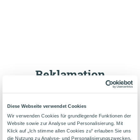
Reklamation
Sie sind mit unserer Produktqualität nicht
zufrieden? Nehmen Sie bitte mit uns
Diese Webseite verwendet Cookies
Kontakt auf!
Wir verwenden Cookies für grundlegende Funktionen der
Website sowie zur Analyse und Personalisierung. Mit
Klick auf „Ich stimme allen Cookies zu“ erlauben Sie uns
die Nutzung zu Analyse- und Personalisierungszwecken.