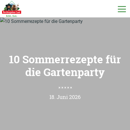
DE
EN
IT
10 Sommerrezepte für
Unsere Produkte
die Gartenparty
Unsere Milch
18. Juni 2026
Unsere Molkerei
Milchecho