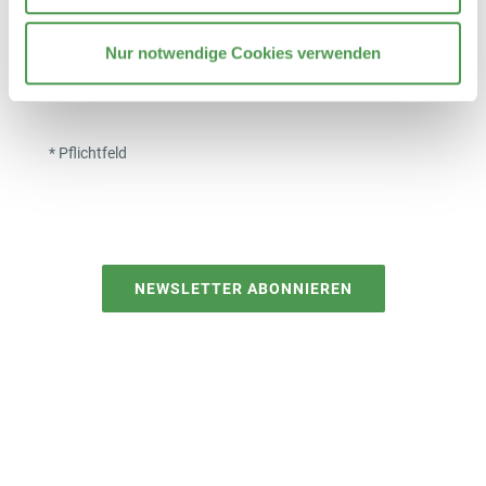
und bin mit der Verarbeitung und Nutzung
meiner personenbezogenen Daten für die
Nur notwendige Cookies verwenden
regelmäßige Zustellung des Newsletters
einverstanden.
*
* Pflichtfeld
NEWSLETTER ABONNIEREN