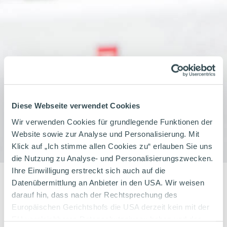
Diese Webseite verwendet Cookies
Wir verwenden Cookies für grundlegende Funktionen der
Website sowie zur Analyse und Personalisierung. Mit
Klick auf „Ich stimme allen Cookies zu“ erlauben Sie uns
Newsletter
die Nutzung zu Analyse- und Personalisierungszwecken.
Ihre Einwilligung erstreckt sich auch auf die
abonnieren
Datenübermittlung an Anbieter in den USA. Wir weisen
darauf hin, dass nach der Rechtsprechung des
Europäischen Gerichtshofs die USA derzeit kein mit der
Täglich grüßt das Murmeltier
EU vergleichbares Datenschutzniveau haben und das