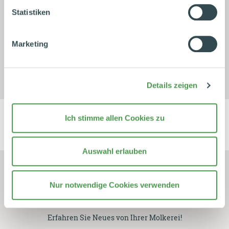
3. Nachhaltigkeitsbericht
Statistiken
Datenschutzhinweise
|
Datenschutzerklärung
|
2015
Impressum
Marketing
Details zeigen
Ich stimme allen Cookies zu
Auswahl erlauben
Nur notwendige Cookies verwenden
Es grüßt das Murmeltier
Erfahren Sie Neues von Ihrer Molkerei!