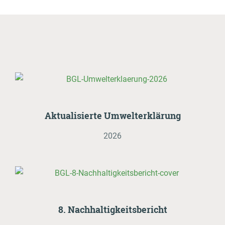
Rezepte
ZUM LOGIN BEREICH
Einkaufen
Aktualisierte Umwelterklärung
Jobs & Karriere
2026
Onlineshop
Wissenswertes
Kontakt
8. Nachhaltigkeitsbericht