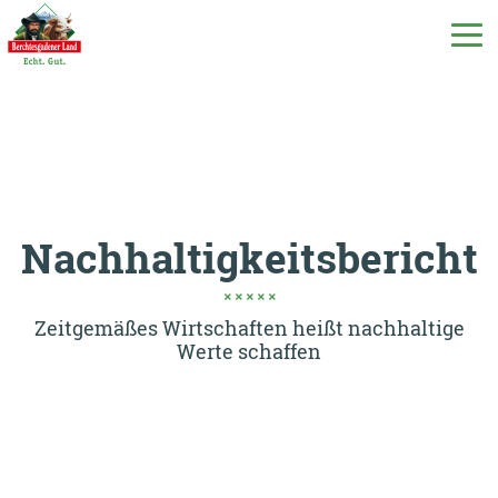
DE
EN
IT
Unsere Produkte
Nachhaltigkeitsbericht
Unsere Milch
Zeitgemäßes Wirtschaften heißt nachhaltige
Werte schaffen
Unsere Molkerei
Milchecho