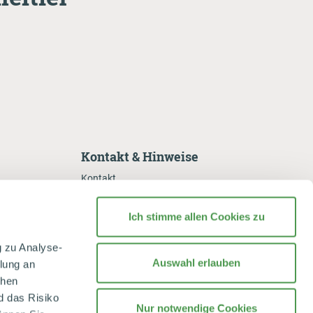
Kontakt & Hinweise
Kontakt
Reklamation
Ich stimme allen Cookies zu
Datenschutzerklärung
Datenschutzhinweise
g zu Analyse-
 für unsere
Cookie-Einstellungen
Auswahl erlauben
tlung an
chen
Compliance und Geschäftsbedingungen
d das Risiko
Impressum
Nur notwendige Cookies