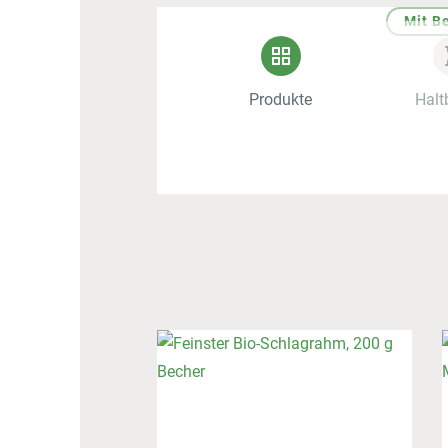
Mit B
Produkte
Halt