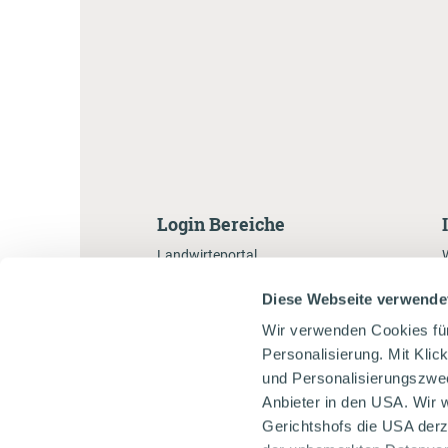
Login Bereiche
Landwirteportal
Händlerportal
Diese Webseite verwende
Markenbotschafterportal
Wir verwenden Cookies fü
Gastronomenportal
Personalisierung. Mit Klic
und Personalisierungszweck
Anbieter in den USA. Wir 
Gerichtshofs die USA derz