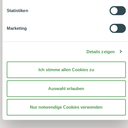
unserer
Datenschutzerklärung
.
Statistiken
Datenschutzhinweise
|
Datenschutzerklärung
|
Kennen Sie auch...
Impressum
Marketing
Details zeigen
Cremiger Joghurt mild, 500 g Becher 4 % Fett
Ich stimme allen Cookies zu
Auswahl erlauben
Cremiger Quark, 350 g Becher max. 0,7 % Fett
Nur notwendige Cookies verwenden