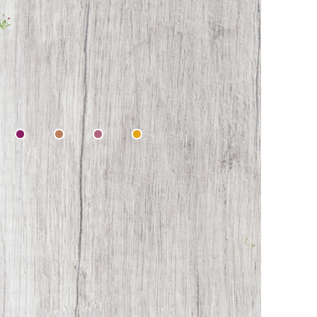
Markenbotschafter:innen
Bild- & Marketingmaterial