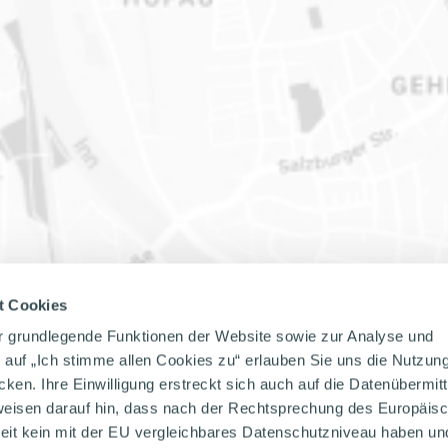
t Cookies
r grundlegende Funktionen der Website sowie zur Analyse und
k auf „Ich stimme allen Cookies zu“ erlauben Sie uns die Nutzun
en. Ihre Einwilligung erstreckt sich auch auf die Datenübermit
weisen darauf hin, dass nach der Rechtsprechung des Europäis
eit kein mit der EU vergleichbares Datenschutzniveau haben un