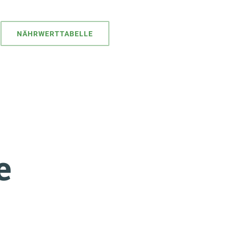
NÄHRWERTTABELLE
e