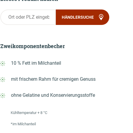
HÄNDLERSUCHE
Gastronom:innen
Zum Frischdienst Onlineshop
Zweikomponenten­becher
10 % Fett im Milchanteil
mit frischem Rahm für cremigen Genuss
ohne Gelatine und Konservierungsstoffe
Kühltemperatur + 8 °C
*im Milchanteil