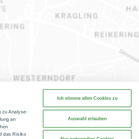
Ich stimme allen Cookies zu
g zu Analyse-
Auswahl erlauben
tlung an
chen
d das Risiko
Nur notwendige Cookies