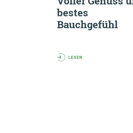
Voller Genuss 
bestes
Bauchgefühl
LESEN