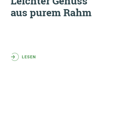
Leichter Genuss
aus purem Rahm
LESEN