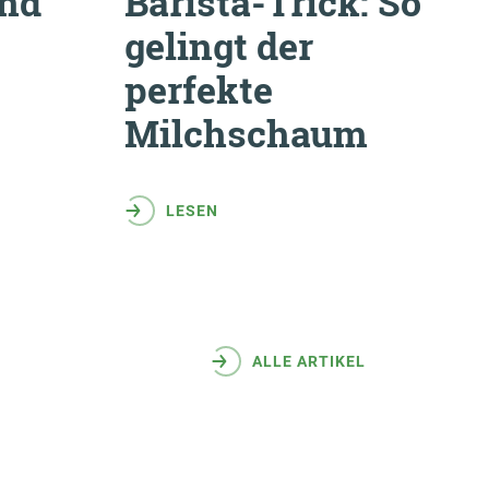
und
Barista-Trick: So
gelingt der
perfekte
Milchschaum
LESEN
ALLE ARTIKEL