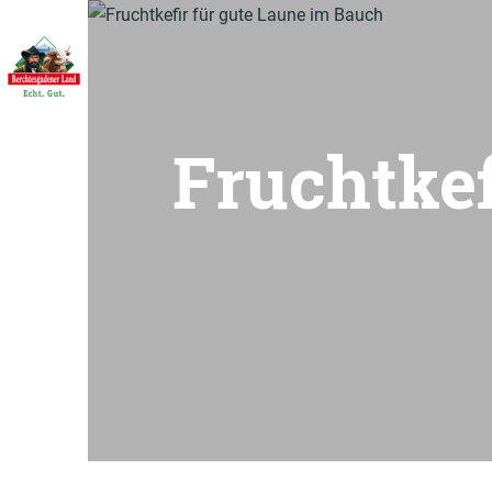
Fruchtkef