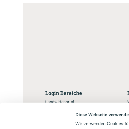
Login Bereiche
Landwirteportal
Händlerportal
Diese Webseite verwende
Markenbotschafterportal
Wir verwenden Cookies fü
Gastronomenportal