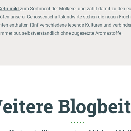
Kefir mild
zum Sortiment der Molkerei und zählt damit zu den ec
öfen unserer Genossenschaftslandwirte stehen die neuen Frucht
anten enthalten fünf verschiedene lebende Kulturen und verbinde
mer pur, selbstverständlich ohne zugesetzte Aromastoffe.
eitere Blogbei