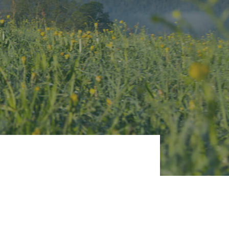
Gastronom:innen
Zum Frischdienst Onlineshop