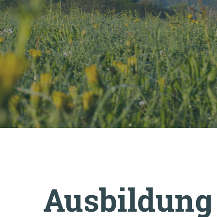
Markenbotschafter:innen
Bild- & Marketingmaterial
Ausbildung