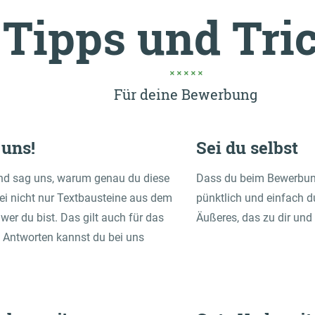
Tipps und Tri
Für deine Bewerbung
 uns!
Sei du selbst
 und sag uns, warum genau du diese
Dass du beim Bewerbungs
bei nicht nur Textbausteine aus dem
pünktlich und einfach du
er du bist. Das gilt auch für das
Äußeres, das zu dir und
 Antworten kannst du bei uns