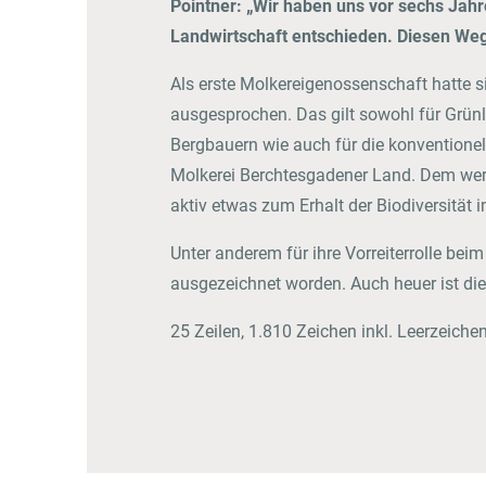
Pointner: „Wir haben uns vor sechs Jahr
Landwirtschaft entschieden. Diesen Weg
Als erste Molkereigenossenschaft hatte 
ausgesprochen. Das gilt sowohl für Grünla
Bergbauern wie auch für die konventionel
Molkerei Berchtesgadener Land. Dem werd
aktiv etwas zum Erhalt der Biodiversität
Unter anderem für ihre Vorreiterrolle b
ausgezeichnet worden. Auch heuer ist di
25 Zeilen, 1.810 Zeichen inkl. Leerzeiche