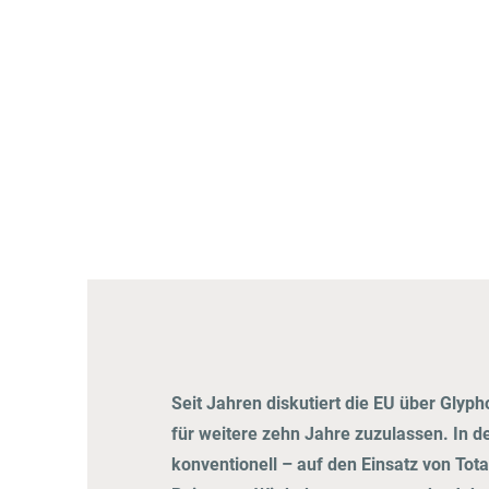
Seit Jahren diskutiert die EU über Gly
für weitere zehn Jahre zuzulassen. In d
konventionell – auf den Einsatz von Tot