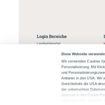
Login Bereiche
Landwirteportal
Händlerportal
Diese Webseite verwende
Markenbotschafterportal
Wir verwenden Cookies fü
Gastronomenportal
Personalisierung. Mit Klic
und Personalisierungszweck
Anbieter in den USA. Wir 
Gerichtshofs die USA derz
der unbemerkten Datenvera
jederzeit in den Cookie-Ei
widerrufen oder abstufen. 