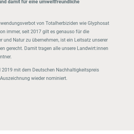
und damit für eine umweltfreundliche
Anwendungsverbot von Totalherbiziden wie Glyphosat
on immer, seit 2017 gilt es genauso für die
r und Natur zu übernehmen, ist ein Leitsatz unserer
n gerecht. Damit tragen alle unsere Landwirt:innen
ntner.
nd 2019 mit dem Deutschen Nachhaltigkeitspreis
 Auszeichnung wieder nominiert.