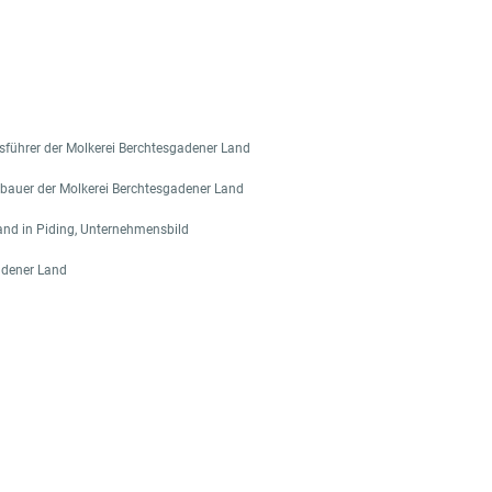
sführer der Molkerei Berchtesgadener Land
gbauer der Molkerei Berchtesgadener Land
and in Piding, Unternehmensbild
adener Land