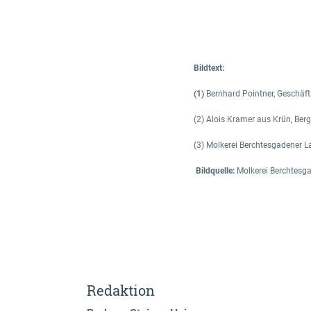
Bildtext:
(1)
Bernhard Pointner, Geschäft
(2) Alois Kramer aus Krün, Ber
(3) Molkerei Berchtesgadener L
Bildquelle:
Molkerei Berchtesg
Redaktion