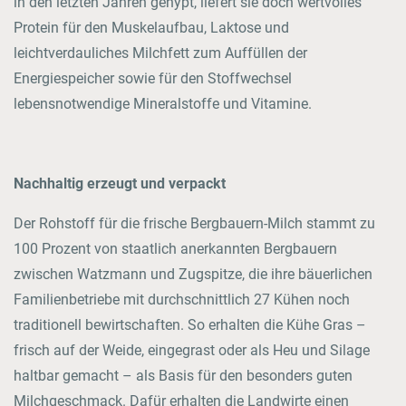
in den letzten Jahren gehypt, liefert sie doch wertvolles
Protein für den Muskelaufbau, Laktose und
leichtverdauliches Milchfett zum Auffüllen der
Energiespeicher sowie für den Stoffwechsel
lebensnotwendige Mineralstoffe und Vitamine.
Nachhaltig erzeugt und verpackt
Der Rohstoff für die frische Bergbauern-Milch stammt zu
100 Prozent von staatlich anerkannten Bergbauern
zwischen Watzmann und Zugspitze, die ihre bäuerlichen
Familienbetriebe mit durchschnittlich 27 Kühen noch
traditionell bewirtschaften. So erhalten die Kühe Gras –
frisch auf der Weide, eingegrast oder als Heu und Silage
haltbar gemacht – als Basis für den besonders guten
Milchgeschmack. Dafür erhalten die Landwirte einen