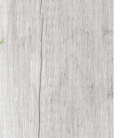
Gastronomo
Al negozio online di Frischdienst