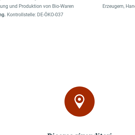
eugung und Produktion von Bio-Waren
Erzeugern, Hand
ng.
Kontrollstelle: DE-ÖKO-037