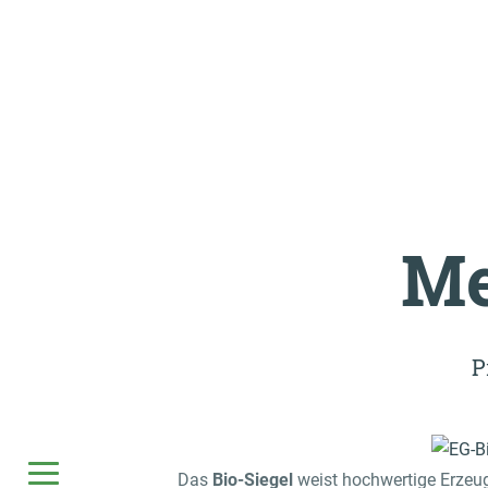
Me
P
Das
Bio-Siegel
weist hochwertige Erzeu