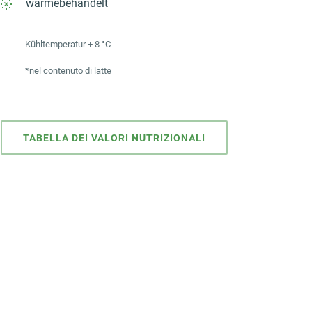
wärmebehandelt
Kühltemperatur + 8 °C
*nel contenuto di latte
TABELLA DEI VALORI NUTRIZIONALI