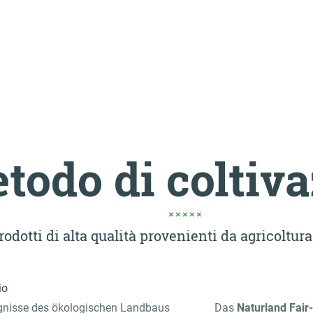
todo di coltiv
rodotti di alta qualità provenienti da agricoltura
gnisse des ökologischen Landbaus
Das
Naturland Fair