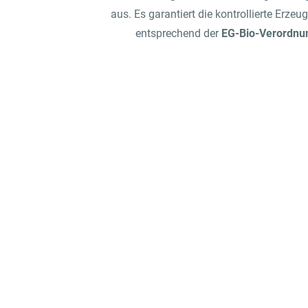
aus. Es garantiert die kontrollierte Erz
entsprechend der
EG-Bio-Verordnu