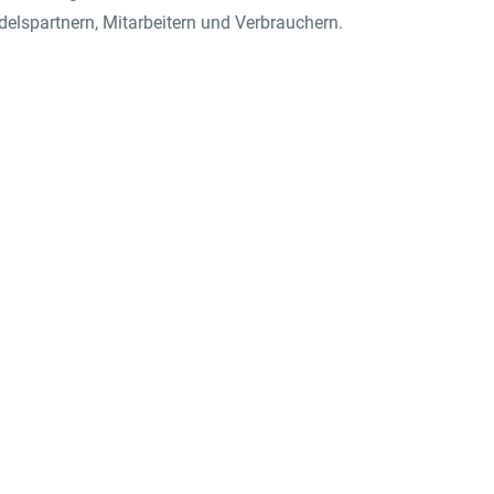
elspartnern, Mitarbeitern und Verbrauchern.