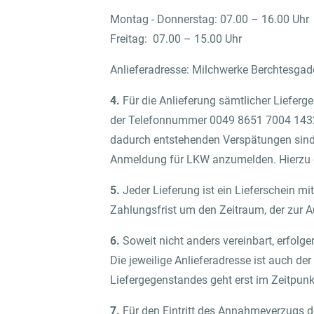
Montag - Donnerstag: 07.00 – 16.00 Uhr
Freitag: 07.00 – 15.00 Uhr
Anlieferadresse: Milchwerke Berchtesga
4.
Für die Anlieferung sämtlicher Liefer
der Telefonnummer 0049 8651 7004 1432 e
dadurch entstehenden Verspätungen sind a
Anmeldung für LKW anzumelden. Hierzu gib
5.
Jeder Lieferung ist ein Lieferschein mi
Zahlungsfrist um den Zeitraum, der zur A
6.
Soweit nicht anders vereinbart, erfolg
Die jeweilige Anlieferadresse ist auch de
Liefergegenstandes geht erst im Zeitpunk
7.
Für den Eintritt des Annahmeverzugs d