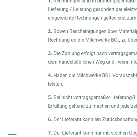
1.
Rechnungen sind in ordnungsgemäßer un
Lieferung / Leistung gesondert per elek
eingereichte Rechnungen gelten erst zum
2.
Soweit Bescheinigungen über Materialp
Rechnung an die Milchwerke BGL zu übers
3.
Die Zahlung erfolgt nach vertragsge
dem handelsüblichen Weg und - wenn nich
4.
Haben die Milchwerke BGL Vorauszahlun
leisten.
5.
Bei nicht vertragsgemäßer Lieferung/L
Erfüllung geltend zu machen und jederze
6.
Der Lieferant kann ein Zurückbehaltung
7.
Der Lieferant kann nur mit solchen Geg