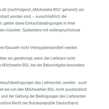
u eG (nachfolgend „Milchwerke BGL“ genannt) als
inbart worden sind – ausschließlich die
 gelten diese Einkaufsbedingungen in ihrer
rden müssten. Spätestens mit widerspruchsloser
lne Klauseln nicht Vertragsbestandteil werden.
ten als genehmigt, wenn der Lieferant nicht
ie Milchwerke BGL bei der Bekanntgabe besonders
rkaufsbedingungen des Lieferanten, werden - auch
eit sie von den Milchwerken BGL nicht ausdrücklich
 und der Geltung der Bedingungen des Lieferanten
ositive Recht der Bundesrepublik Deutschland.