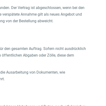
nden. Der Vertrag ist abgeschlossen, wenn bei den
ine verspätete Annahme gilt als neues Angebot und
ung von der Bestellung abweicht.
für den gesamten Auftrag. Sofern nicht ausdrücklich
on öffentlichen Abgaben oder Zölle, diese dem
r die Ausarbeitung von Dokumenten, wie
rt.