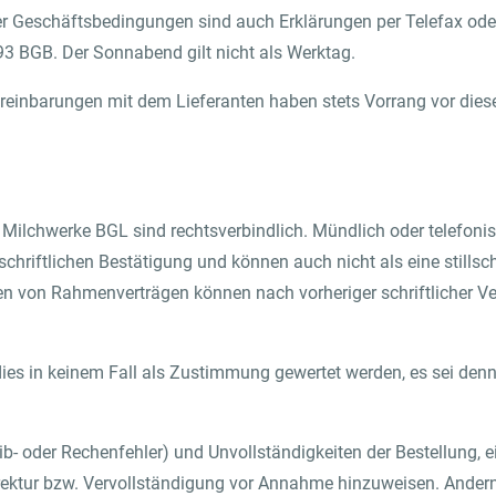
er Geschäftsbedingungen sind auch Erklärungen per Telefax oder
93 BGB. Der Sonnabend gilt nicht als Werktag.
e Vereinbarungen mit dem Lieferanten haben stets Vorrang vor di
er Milchwerke BGL sind rechtsverbindlich. Mündlich oder telefonis
 schriftlichen Bestätigung und können auch nicht als eine stil
n von Rahmenverträgen können nach vorheriger schriftlicher Ve
s in keinem Fall als Zustimmung gewertet werden, es sei denn, 
eib- oder Rechenfehler) und Unvollständigkeiten der Bestellung, ei
tur bzw. Vervollständigung vor Annahme hinzuweisen. Andernfal