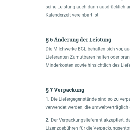
seine Leistung auch dann ausdrücklich 
Kalenderzeit vereinbart ist.
§ 6 Änderung der Leistung
Die Milchwerke BGL behalten sich vor, a
Lieferanten Zumutbaren halten oder bran
Minderkosten sowie hinsichtlich des Lief
§ 7 Verpackung
1.
Die Liefergegenstände sind so zu ver
verwendet werden, die umweltverträglich 
2.
Der Verpackungslieferant akzeptiert,
Lizenzgebühren für die Verpackungsentp