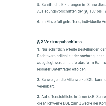
5.
Schriftliche Erklärungen im Sinne dies
Auslegungsvorschriften der §§ 187 bis 1
6.
Im Einzelfall getroffene, individuell
§ 2 Vertragsabschluss
1.
Nur schriftlich erteilte Bestellungen d
Rechtsverbindlichkeit der nachträglichen
ausgelegt werden. Lieferabrufe im Rahme
lesbarer Datenträger erfolgen.
2.
Schweigen die Milchwerke BGL, kann die
vereinbart.
3.
Auf offensichtliche Irrtümer (z.B. Schr
die Milchwerke BGL zum Zwecke der Korrek