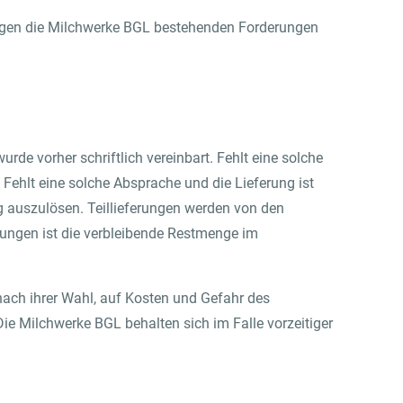
 gegen die Milchwerke BGL bestehenden Forderungen
rde vorher schriftlich vereinbart. Fehlt eine solche
Fehlt eine solche Absprache und die Lieferung ist
g auszulösen. Teillieferungen werden von den
ndungen ist die verbleibende Restmenge im
 nach ihrer Wahl, auf Kosten und Gefahr des
Die Milchwerke BGL behalten sich im Falle vorzeitiger