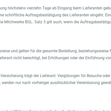
lung höchstens vierzehn Tage ab Eingang beim Lieferanten gebu
ine schriftliche Auftragsbestätigung des Lieferanten eingeht. E
ie Milchwerke BGL. Satz 3 gilt auch, wenn die Auftragsbestätig
tpreise und gelten für die gesamte Bestellung, beziehungsweise 
ieferant nicht berechtigt, bei Erhöhungen oder der Einführung v
 Versicherung trägt der Lieferant. Vergütungen für Besuche ode
, werden nur nach vorheriger ausdrücklicher Vereinbarung gewäh