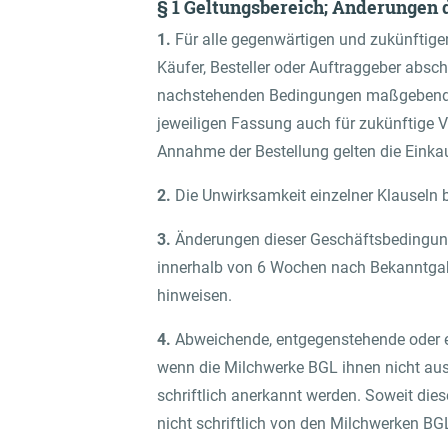
§ 1 Geltungsbereich; Änderungen
1.
Für alle gegenwärtigen und zukünftige
Käufer, Besteller oder Auftraggeber absc
nachstehenden Bedingungen maßgebend. S
jeweiligen Fassung auch für zukünftige V
Annahme der Bestellung gelten die Ein
2.
Die Unwirksamkeit einzelner Klauseln be
3.
Änderungen dieser Geschäftsbedingunge
innerhalb von 6 Wochen nach Bekanntgabe
hinweisen.
4.
Abweichende, entgegenstehende oder 
wenn die Milchwerke BGL ihnen nicht ausd
schriftlich anerkannt werden. Soweit di
nicht schriftlich von den Milchwerken BG