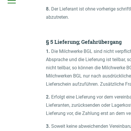
8.
Der Lieferant ist ohne vorherige schr
abzutreten.
§ 5 Lieferung; Gefahrübergang
1.
Die Milchwerke BGL sind nicht verpflic
Absprache und die Lieferung ist teilbar,
nicht teilbar, so können die Milchwerke
Milchwerken BGL nur nach ausdrücklicher 
Lieferschein aufzuführen. Zusätzliche Fr
2.
Erfolgt eine Lieferung vor dem vereinb
Lieferanten, zurücksenden oder Lagerkost
Lieferung vor, die Zahlung erst an dem v
3.
Soweit keine abweichenden Vereinbarung