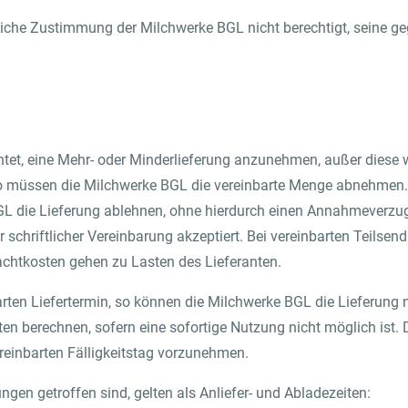
iftliche Zustimmung der Milchwerke BGL nicht berechtigt, seine
htet, eine Mehr- oder Minderlieferung anzunehmen, außer diese wu
 so müssen die Milchwerke BGL die vereinbarte Menge abnehmen. 
 BGL die Lieferung ablehnen, ohne hierdurch einen Annahmeverzu
schriftlicher Vereinbarung akzeptiert. Bei vereinbarten Teilse
achtkosten gehen zu Lasten des Lieferanten.
arten Liefertermin, so können die Milchwerke BGL die Lieferung
en berechnen, sofern eine sofortige Nutzung nicht möglich ist. 
ereinbarten Fälligkeitstag vorzunehmen.
en getroffen sind, gelten als Anliefer- und Abladezeiten: