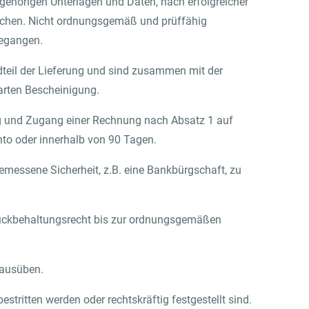
gehörigen Unterlagen und Daten, nach erfolgreicher
reichen. Nicht ordnungsgemäß und prüffähig
gegangen.
dteil der Lieferung und sind zusammen mit der
arten Bescheinigung.
g und Zugang einer Rechnung nach Absatz 1 auf
to oder innerhalb von 90 Tagen.
emessene Sicherheit, z.B. eine Bankbürgschaft, zu
urückbehaltungsrecht bis zur ordnungsgemäßen
 ausüben.
tritten werden oder rechtskräftig festgestellt sind.