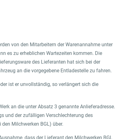
werden von den Mitarbeitern der Warenannahme unter
ann es zu erheblichen Wartezeiten kommen. Die
ieferungsware des Lieferanten hat sich bei der
ahrzeug an die vorgegebene Entladestelle zu fahren.
r ist er unvollständig, so verlängert sich die
 Werk an die unter Absatz 3 genannte Anlieferadresse.
ngs und der zufälligen Verschlechterung des
ei den Milchwerken BGL) über.
r Ausnahme, dass der Lieferant den Milchwerken BGL