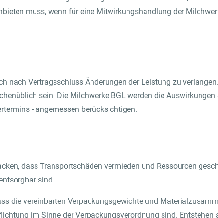
anbieten muss, wenn für eine Mitwirkungshandlung der Milchwe
uch nach Vertragsschluss Änderungen der Leistung zu verlange
chenüblich sein. Die Milchwerke BGL werden die Auswirkungen - 
ertermins - angemessen berücksichtigen.
packen, dass Transportschäden vermieden und Ressourcen gesch
entsorgbar sind.
 dass die vereinbarten Verpackungsgewichte und Materialzusam
flichtung im Sinne der Verpackungsverordnung sind. Entstehe