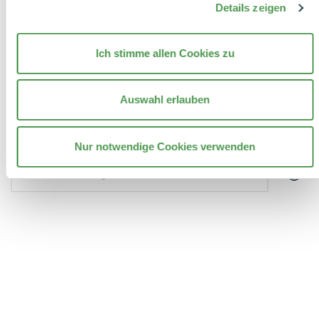
Details zeigen
Ich stimme allen Cookies zu
Händlersuche
Auswahl erlauben
Finden Sie einen Händler in Ihrer Nähe
Nur notwendige Cookies verwenden