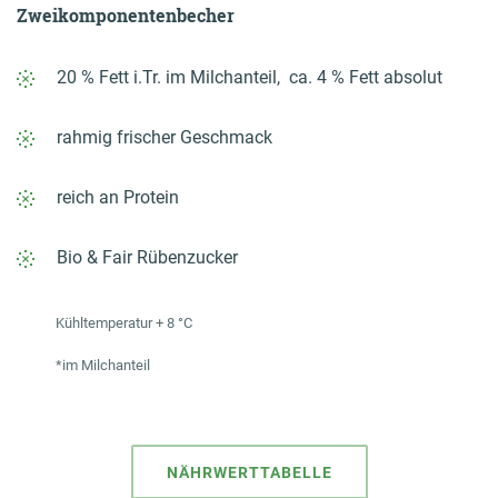
Zweikomponenten­becher
20 % Fett i.Tr. im Milchanteil, ca. 4 % Fett absolut
rahmig frischer Geschmack
reich an Protein
Bio & Fair Rübenzucker
Kühltemperatur + 8 °C
*im Milchanteil
NÄHRWERTTABELLE