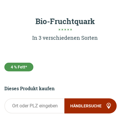
Rezepte
Bio-Fruchtquark
ZUM LOGIN BEREICH
In 3 verschiedenen Sorten
Einkaufen
4 % Fett*
Jobs & Karriere
Onlineshop
Dieses Produkt kaufen
Wissenswertes
HÄNDLERSUCHE
Kontakt