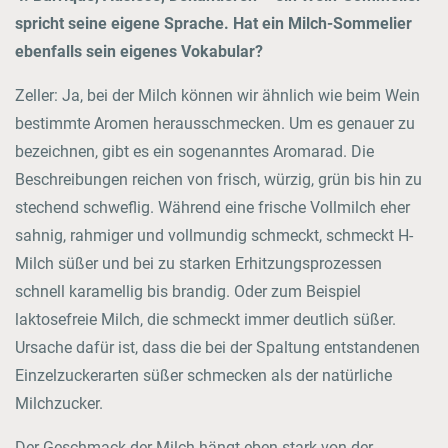
spricht seine eigene Sprache. Hat ein Milch-Sommelier
ebenfalls sein eigenes Vokabular?
Zeller: Ja, bei der Milch können wir ähnlich wie beim Wein
bestimmte Aromen herausschmecken. Um es genauer zu
bezeichnen, gibt es ein sogenanntes Aromarad. Die
Beschreibungen reichen von frisch, würzig, grün bis hin zu
stechend schweflig. Während eine frische Vollmilch eher
sahnig, rahmiger und vollmundig schmeckt, schmeckt H-
Milch süßer und bei zu starken Erhitzungsprozessen
schnell karamellig bis brandig. Oder zum Beispiel
laktosefreie Milch, die schmeckt immer deutlich süßer.
Ursache dafür ist, dass die bei der Spaltung entstandenen
Einzelzuckerarten süßer schmecken als der natürliche
Milchzucker.
Der Geschmack der Milch hängt eben stark von der