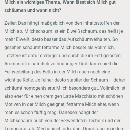
Milch ein wichtiges Thema. Wann lässt sich Milch gut
schäumen und wann nicht?
Zeller: Das hängt maßgeblich von den Inhaltsstoffen der
Milch ab. Milchschaum ist ein Eiweißschaum, das heißt je
mehr Eiweiß, desto besser das Aufschäumverhalten. So
gesehen schäumt fettarme Milch besser als Vollmilch.
Letztere ist dafür cremiger und durch die im Fett gelösten
Aromastoffe natürlich vollmundiger. Und dann spielt die
Feinverteilung des Fetts in der Milch auch noch eine
wichtige Rolle. Je feiner, desto stabiler der Schaum – daher
schäumt homogenisierte Milch besonders gut. Vollmilch ist
also eher für einen cremigen Latte Macchiato mit schönen
Motiven in der Milch geeignet, fettarme Milch eher, wenn
man es schön fluffig mag. Daneben hängt der
Milchschaum auch von der verwendeten Technik und der
Temperatur ab: Mechanisch oder über Druck, aber in jedem