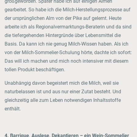
großgeworden. Später habe ich auf einigen Almen
gearbeitet. So habe ich die Milch-Herstellungsprozesse auf
der ursprünglichen Alm von der Pike auf gelernt. Heute
arbeite ich als Regionalvermarktungs-Beraterin und da sind
die tiefergehenden Hintergründe über Lebensmittel die
Basis. Da kann ich nie genug Milch-Wissen haben. Als ich
von der Milch-Sommelier-Schulung hörte, dachte ich sofort:
Das will ich machen und mich noch intensiver mit diesem
tollen Produkt beschäftigen.
Unabhängig davon begeistert mich die Milch, weil sie
naturbelassen ist und aus nur einer Zutat besteht. Und
gleichzeitig alle zum Leben notwendigen Inhaltsstoffe
enthält.
4. Barrique, Auslese, Dekantieren – ein Wein-Sommelier