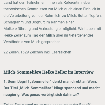
Land hat den Teilnehmer:innnen als Referentin neben
theoretischen Kenntnissen zur Milch auch einen Einblick in
die Verarbeitung von der Rohmilch zu Milch, Butter, Topfen,
Schlagrahm und Joghurt im Rahmen einer
Molkereiführung und Verkostung ermöglicht. Wir haben mit
Heike Zeller zum
Tag der Milch
über ihr tiefergehendes
Verständnis von Milch gesprochen.
22 Zeilen, 1629 Zeichen inkl. Leerzeichen
Milch-Sommelière Heike Zeller im Interview
1. Beim Begriff „Sommelier“ denkt man direkt an Wein.
Der Titel „Milch-Sommelière“ klingt spannend und macht
neugierig. Was genau verbirgt sich dahinter?
Zeller: Erst einmal muss man sagen, dass der Begriff