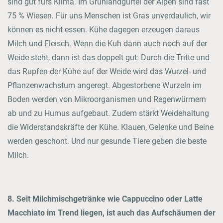
sind gut fürs Klima. Im Grünlandgürtel der Alpen sind fast
75 % Wiesen. Für uns Menschen ist Gras unverdaulich, wir
können es nicht essen. Kühe dagegen erzeugen daraus
Milch und Fleisch. Wenn die Kuh dann auch noch auf der
Weide steht, dann ist das doppelt gut: Durch die Tritte und
das Rupfen der Kühe auf der Weide wird das Wurzel- und
Pflanzenwachstum angeregt. Abgestorbene Wurzeln im
Boden werden von Mikroorganismen und Regenwürmern
ab und zu Humus aufgebaut. Zudem stärkt Weidehaltung
die Widerstandskräfte der Kühe. Klauen, Gelenke und Beine
werden geschont. Und nur gesunde Tiere geben die beste
Milch.
8. Seit Milchmischgetränke wie Cappuccino oder Latte
Macchiato im Trend liegen, ist auch das Aufschäumen der