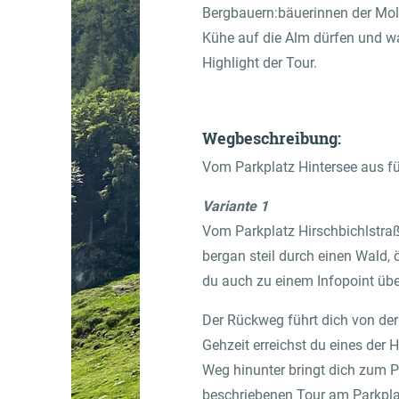
Bergbauern:bäuerinnen der Molk
Kühe auf die Alm dürfen und was
Highlight der Tour.
Wegbeschreibung:
Vom Parkplatz Hintersee aus f
Variante 1
Vom Parkplatz Hirschbichlstraß
bergan steil durch einen Wald,
du auch zu einem Infopoint übe
Der Rückweg führt dich von de
Gehzeit erreichst du eines der
Weg hinunter bringt dich zum P
beschriebenen Tour am Parkplat