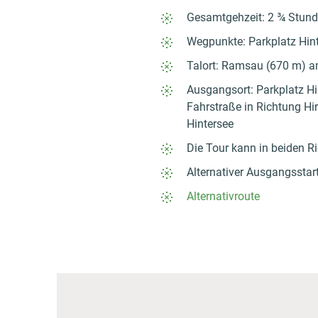
Gesamtgehzeit: 2 ¾ Stun
Wegpunkte: Parkplatz Hint
Talort: Ramsau (670 m) a
Ausgangsort: Parkplatz H
Fahrstraße in Richtung Hi
Hintersee
Die Tour kann in beiden 
Alternativer Ausgangsstart
Alternativroute