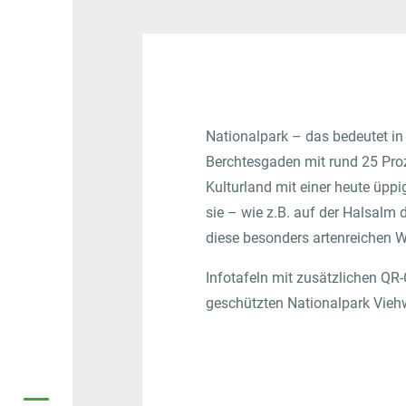
Nationalpark – das bedeutet in 
Berchtesgaden mit rund 25 Proze
Kulturland mit einer heute üpp
sie – wie z.B. auf der Halsalm
diese besonders artenreichen 
Infotafeln mit zusätzlichen Q
geschützten Nationalpark Viehw