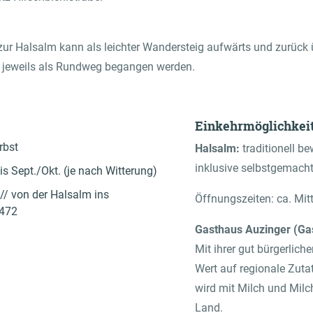
ur Halsalm kann als leichter Wandersteig aufwärts und zurück
 jeweils als Rundweg begangen werden.
Einkehrmöglichkeit
rbst
Halsalm:
traditionell be
inklusive selbstgemac
is Sept./Okt. (je nach Witterung)
// von der Halsalm ins
Öffnungszeiten: ca. Mit
 472
Gasthaus Auzinger (Ga
Mit ihrer gut bürgerlich
Wert auf regionale Zut
wird mit Milch und Mil
Land.