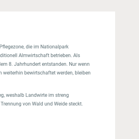
 Pflegezone, die im Nationalpark
ditionell Almwirtschaft betrieben. Als
b dem 8. Jahrhundert entstanden. Nur wenn
 weiterhin bewirtschaftet werden, bleiben
g, weshalb Landwirte im streng
er Trennung von Wald und Weide steckt.