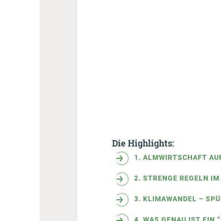
Die Highlights:
1. ALMWIRTSCHAFT AU
2. STRENGE REGELN I
3. KLIMAWANDEL – SP
4. WAS GENAU IST EIN