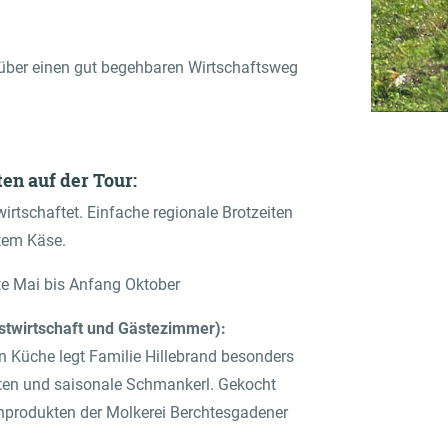
 über einen gut begehbaren Wirtschaftsweg
en auf der Tour:
wirtschaftet. Einfache regionale Brotzeiten
htem Käse.
te Mai bis Anfang Oktober
stwirtschaft und Gästezimmer):
en Küche legt Familie Hillebrand besonders
aten und saisonale Schmankerl. Gekocht
chprodukten der Molkerei Berchtesgadener