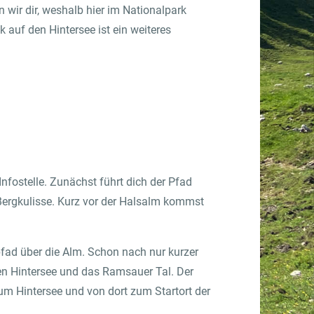
 wir dir, weshalb hier im Nationalpark
 auf den Hintersee ist ein weiteres
Gastronom:innen
Zum Frischdienst Onlineshop
nfostelle. Zunächst führt dich der Pfad
 Bergkulisse. Kurz vor der Halsalm kommst
fad über die Alm. Schon nach nur kurzer
den Hintersee und das Ramsauer Tal. Der
um Hintersee und von dort zum Startort der