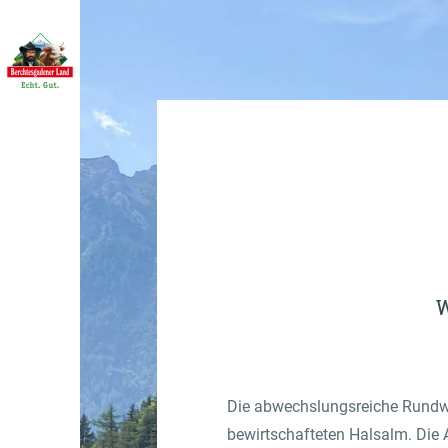
W
Die abwechslungsreiche Rundwa
bewirtschafteten Halsalm. Die 