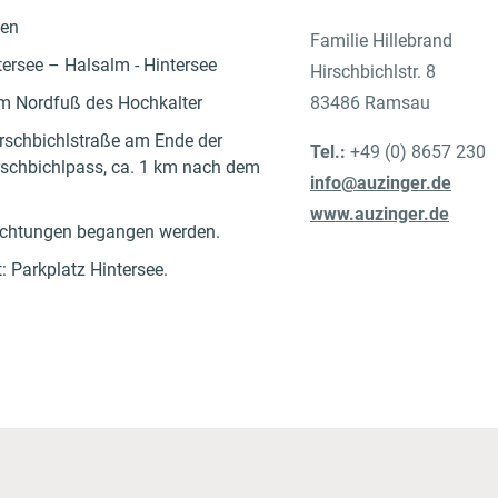
den
Familie Hillebrand
ersee – Halsalm - Hintersee
Hirschbichlstr. 8
m Nordfuß des Hochkalter
83486 Ramsau
irschbichlstraße am Ende der
Tel.:
+49 (0) 8657 230
rschbichlpass, ca. 1 km nach dem
info@auzinger.de
www.auzinger.de
Richtungen begangen werden.
: Parkplatz Hintersee.