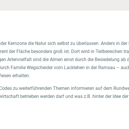
der Kernzone die Natur sich selbst zu überlassen. Anders in der
nt der Fläche besonders groß ist. Dort wird in Teilbereichen tra
igen Artenvielfalt sind die Almen einst durch die Besiedelung a
 durch Familie Wegscheider vom Lacklehen in der Ramsau – auch
Wiesen erhalten.
R-Codes zu weiterführenden Themen informieren auf dem Rundwe
irtschaft betrieben werden darf und was z.B. hinter der Idee d