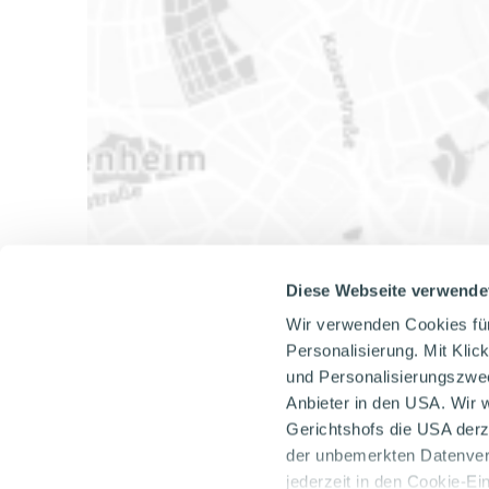
Diese Webseite verwende
Wir verwenden Cookies fü
Personalisierung. Mit Klic
und Personalisierungszweck
Anbieter in den USA. Wir 
Gerichtshofs die USA derz
der unbemerkten Datenvera
jederzeit in den Cookie-Ei