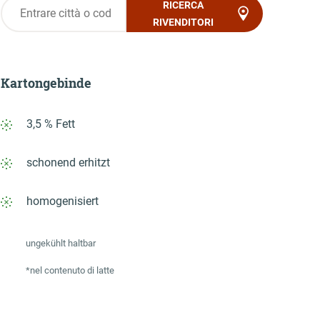
RICERCA
RIVENDITORI
Kartongebinde
3,5 % Fett
schonend erhitzt
homogenisiert
ungekühlt haltbar
*nel contenuto di latte