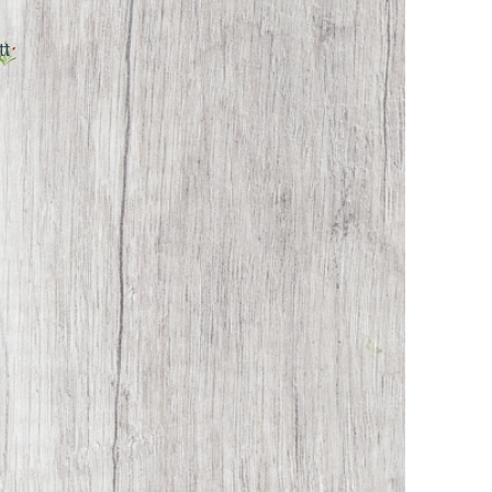
Gastronomo
Al negozio online di Frischdienst