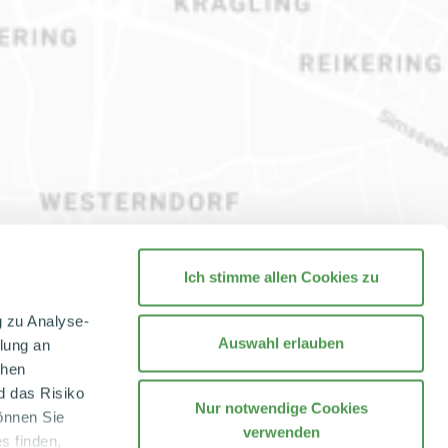
Ich stimme allen Cookies zu
g zu Analyse-
Auswahl erlauben
tlung an
chen
d das Risiko
Nur notwendige Cookies
önnen Sie
verwenden
s finden,