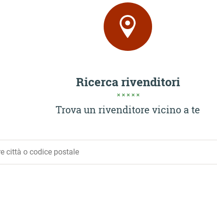
Ricerca rivenditori
Trova un rivenditore vicino a te