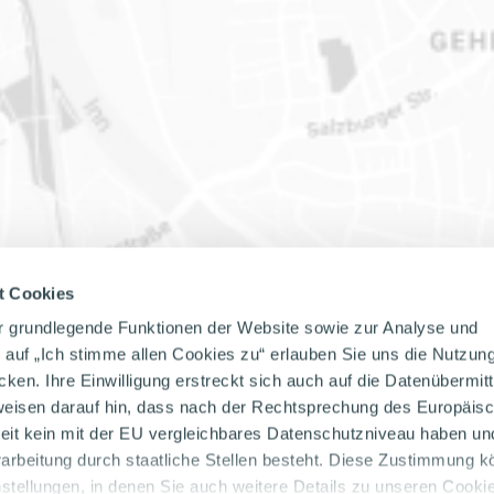
t Cookies
r grundlegende Funktionen der Website sowie zur Analyse und
k auf „Ich stimme allen Cookies zu“ erlauben Sie uns die Nutzun
en. Ihre Einwilligung erstreckt sich auch auf die Datenübermit
weisen darauf hin, dass nach der Rechtsprechung des Europäis
eit kein mit der EU vergleichbares Datenschutzniveau haben un
rbeitung durch staatliche Stellen besteht. Diese Zustimmung k
nstellungen, in denen Sie auch weitere Details zu unseren Cookie