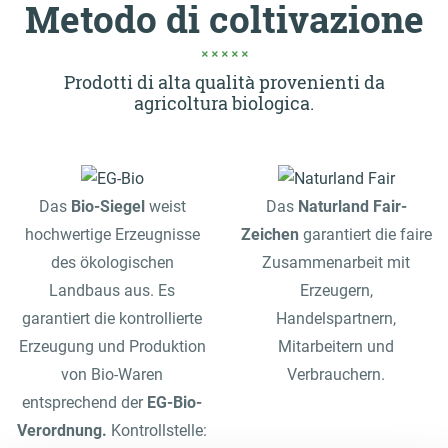
Metodo di coltivazione
Prodotti di alta qualità provenienti da
agricoltura biologica.
Das
Bio-Siegel
weist
Das
Naturland Fair-
hochwertige Erzeugnisse
Zeichen
garantiert die faire
des ökologischen
Zusammenarbeit mit
Landbaus aus. Es
Erzeugern,
garantiert die kontrollierte
Handelspartnern,
Erzeugung und Produktion
Mitarbeitern und
von Bio-Waren
Verbrauchern.
entsprechend der
EG-Bio-
Verordnung.
Kontrollstelle: