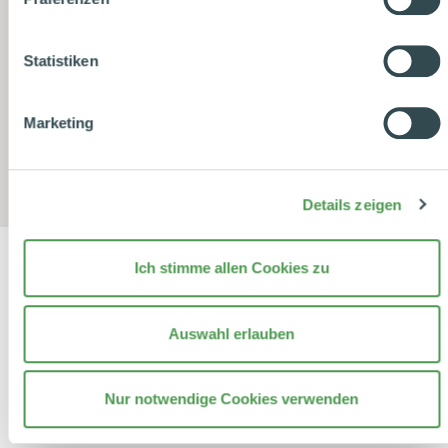
Informationen zu Cookies finden Sie in
unserer
Datenschutzerklärung
.
Statistiken
Datenschutzhinweise
|
Datenschutzerklärung
|
Impressum
AI NOSTRI PARTNER
Marketing
Details zeigen
Ich stimme allen Cookies zu
Auswahl erlauben
Nur notwendige Cookies verwenden