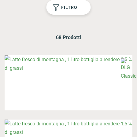
1
FILTRO
AL LOGIN
68 Prodotti
Onlineshop
Contatto