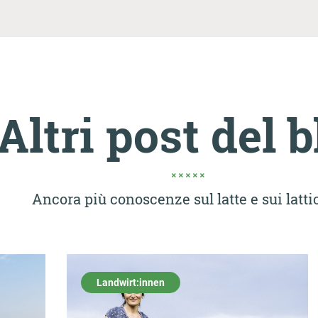
Altri post del 
Ancora più conoscenze sul latte e sui lattic
Landwirt:innen