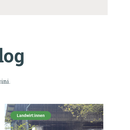
blog
ini.
Landwirt:innen