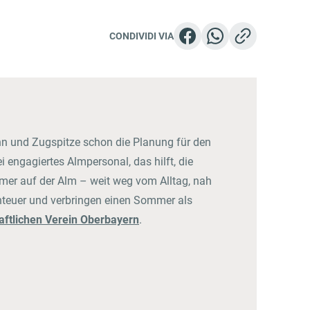
CONDIVIDI VIA
nn und Zugspitze schon die Planung für den
ngagiertes Almpersonal, das hilft, die
mmer auf der Alm – weit weg vom Alltag, nah
nteuer und verbringen einen Sommer als
aftlichen Verein Oberbayern
.