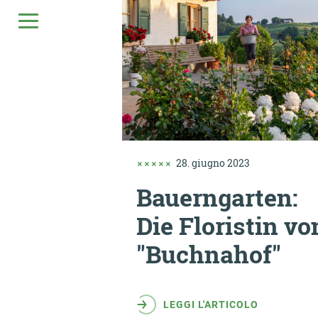
28. giugno 2023
Bauerngarten:
Die Floristin v
"Buchnahof"
LEGGI L'ARTICOLO