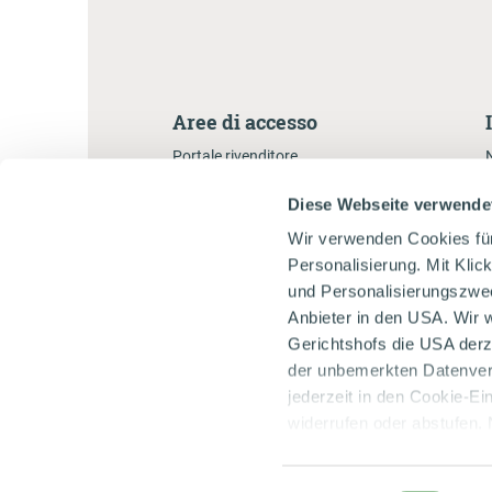
Aree di accesso
Portale rivenditore
Markenbotschafterportal
Diese Webseite verwende
Gastronomenportal
Wir verwenden Cookies fü
Personalisierung. Mit Klic
B
und Personalisierungszweck
Anbieter in den USA. Wir 
Gerichtshofs die USA derz
der unbemerkten Datenvera
jederzeit in den Cookie-Ei
widerrufen oder abstufen. 
unserer
Datenschutzerkl