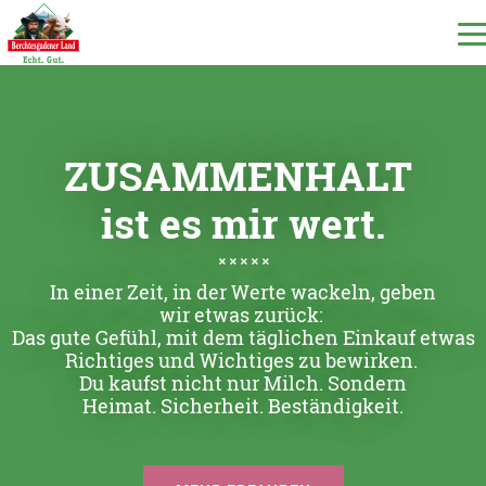
DE
EN
IT
ZUSAMMENHALT
ist es mir wert.
Our products
In einer Zeit, in der Werte wackeln, geben
Our milk
wir etwas zurück:
Das gute Gefühl, mit dem täglichen Einkauf etwas
Richtiges und Wichtiges zu bewirken.
Our dairy
Du kaufst nicht nur Milch. Sondern
Heimat. Sicherheit. Beständigkeit.
Milchecho