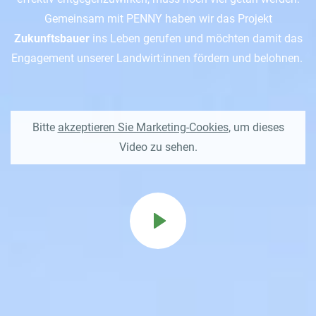
Gemeinsam mit PENNY haben wir das Projekt
AL LOGIN
Zukunftsbauer
ins Leben gerufen und möchten damit das
Engagement unserer Landwirt:innen fördern und belohnen.
Onlineshop
Contatto
Bitte
akzeptieren Sie Marketing-Cookies
, um dieses
Video zu sehen.