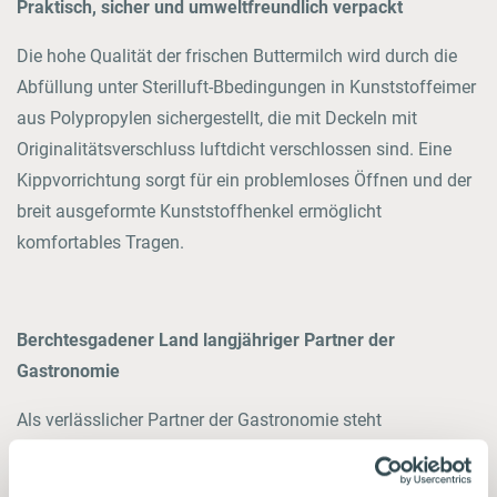
Praktisch, sicher und umweltfreundlich verpackt
Die hohe Qualität der frischen Buttermilch wird durch die
Abfüllung unter Sterilluft-Bbedingungen in Kunststoffeimer
aus Polypropylen sichergestellt, die mit Deckeln mit
Originalitätsverschluss luftdicht verschlossen sind. Eine
Kippvorrichtung sorgt für ein problemloses Öffnen und der
breit ausgeformte Kunststoffhenkel ermöglicht
komfortables Tragen.
Berchtesgadener Land langjähriger Partner der
Gastronomie
Als verlässlicher Partner der Gastronomie steht
Berchtesgadener Land seit Jahren für hervorragende
Qualität bei Milch und Milchprodukten und hat sich zu