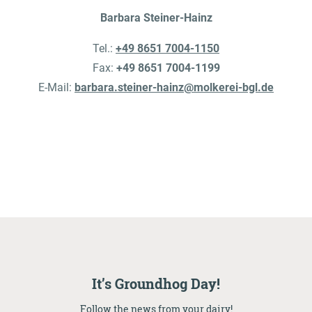
Barbara Steiner-Hainz
Tel.:
+49 8651 7004-1150
Fax:
+49 8651 7004-1199
E-Mail:
barbara.steiner-hainz@molkerei-bgl.de
It’s Groundhog Day!
Follow the news from your dairy!