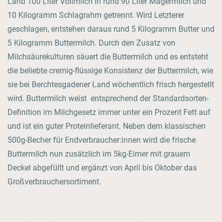
Land 100 Liter Vollmilch in rund 90 Liter Magermilch und
10 Kilogramm Schlagrahm getrennt. Wird Letzterer
geschlagen, entstehen daraus rund 5 Kilogramm Butter und
5 Kilogramm Buttermilch. Durch den Zusatz von
Milchsäurekulturen säuert die Buttermilch und es entsteht
die beliebte cremig-flüssige Konsistenz der Buttermilch, wie
sie bei Berchtesgadener Land wöchentlich frisch hergestellt
wird. Buttermilch weist entsprechend der Standardsorten-
Definition im Milchgesetz immer unter ein Prozent Fett auf
und ist ein guter Proteinlieferant. Neben dem klassischen
500g-Becher für Endverbraucher:innen wird die frische
Buttermilch nun zusätzlich im 5kg-Eimer mit grauem
Deckel abgefüllt und ergänzt von April bis Oktober das
Großverbrauchersortiment.