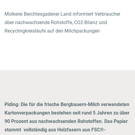
Molkerei Berchtesgadener Land informiert Verbraucher
GO TO LOGIN AREA
über nachwachsende Rohstoffe, CO2-Bilanz und
Recyclingkreisläufe auf den Milchpackungen
Onlineshop
Contact
Piding: Die für die frische Bergbauern-Milch verwendeten
Kartonverpackungen bestehen seit rund 5 Jahren zu über
90 Prozent aus nachwachsenden Rohstoffen. Das Papier
stammt vollständig aus Holzfasern aus FSC®-