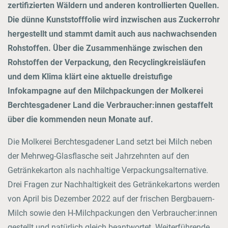
zertifizierten Wäldern und anderen kontrollierten Quellen.
Die dünne Kunststofffolie wird inzwischen aus Zuckerrohr
hergestellt und stammt damit auch aus nachwachsenden
Rohstoffen. Über die Zusammenhänge zwischen den
Rohstoffen der Verpackung, den Recyclingkreisläufen
und dem Klima klärt eine aktuelle dreistufige
Infokampagne auf den Milchpackungen der Molkerei
Berchtesgadener Land die Verbraucher:innen gestaffelt
über die kommenden neun Monate auf.
Die Molkerei Berchtesgadener Land setzt bei Milch neben
der Mehrweg-Glasflasche seit Jahrzehnten auf den
Getränkekarton als nachhaltige Verpackungsalternative.
Drei Fragen zur Nachhaltigkeit des Getränkekartons werden
von April bis Dezember 2022 auf der frischen Bergbauern-
Milch sowie den H-Milchpackungen den Verbraucher:innen
gestellt und natürlich gleich beantwortet. Weiterführende