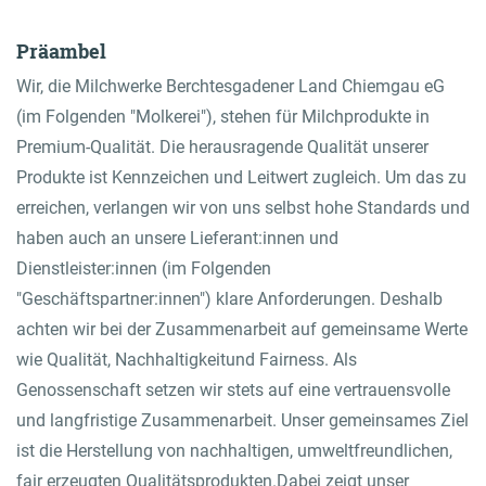
Präambel
GO TO LOGIN AREA
Wir, die Milchwerke Berchtesgadener Land Chiemgau eG
(im Folgenden "Molkerei"), stehen für Milchprodukte in
Onlineshop
Premium-Qualität. Die herausragende Qualität unserer
Produkte ist Kennzeichen und Leitwert zugleich. Um das zu
Contact
erreichen, verlangen wir von uns selbst hohe Standards und
haben auch an unsere Lieferant:innen und
Dienstleister:innen (im Folgenden
"Geschäftspartner:innen") klare Anforderungen. Deshalb
achten wir bei der Zusammenarbeit auf gemeinsame Werte
wie Qualität, Nachhaltigkeitund Fairness. Als
Genossenschaft setzen wir stets auf eine vertrauensvolle
und langfristige Zusammenarbeit. Unser gemeinsames Ziel
ist die Herstellung von nachhaltigen, umweltfreundlichen,
fair erzeugten Qualitätsprodukten.Dabei zeigt unser